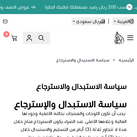
📣 عروض الصيف وفّر 20% على اللوحات الحين.. واكسب 200 ريال رصيد بمحفظتك لطلبك الجاي!
العربية
|
ريال سعودي
0
Ebbdaa art
الرئيسية
سياسة الاستبدال والاسترجاع
سياسة الاستبدال والاسترجاع
سياسة الاستبدال والإسترجاع
يجب أن تكون اللوحات والمنتجات بحالته الأصلية وجودتها
العالية وغلافها الأصلي عند الشراء.يكون الاسترجاع متاح خلال
مدة لا تتجاوز ثلاثة (3) أيام من التسليم والاستبدال خلال