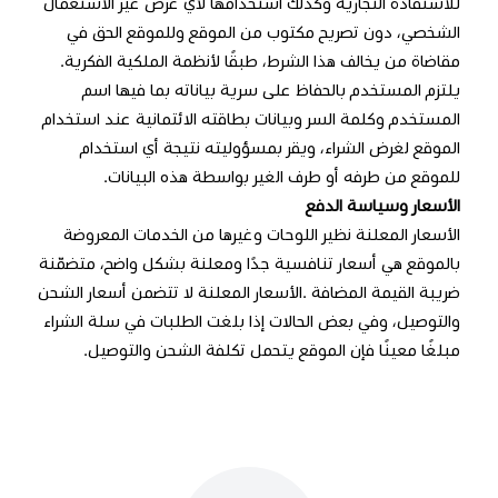
للاستفادة التجارية وكذلك استخدامها لأيّ غرض غير الاستعمال
الشخصي، دون تصريح مكتوب من الموقع وللموقع الحق في
مقاضاة من يخالف هذا الشرط، طبقًا لأنظمة الملكية الفكرية.
يلتزم المستخدم بالحفاظ على سرية بياناته بما فيها اسم
المستخدم وكلمة السر وبيانات بطاقته الائتمانية عند استخدام
الموقع لغرض الشراء، ويقر بمسؤوليته نتيجة أي استخدام
للموقع من طرفه أو طرف الغير بواسطة هذه البيانات.
الأسعار وسياسة الدفع
الأسعار المعلنة نظير اللوحات وغيرها من الخدمات المعروضة
بالموقع هي أسعار تنافسية جدًا ومعلنة بشكل واضح، متضمّنة
ضريبة القيمة المضافة .الأسعار المعلنة لا تتضمن أسعار الشحن
والتوصيل، وفي بعض الحالات إذا بلغت الطلبات في سلة الشراء
مبلغًا معينًا فإن الموقع يتحمل تكلفة الشحن والتوصيل.