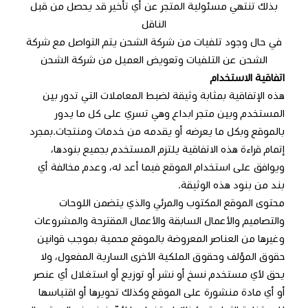
بذلك تنتهي مسئولية المتجر عن أي تأخير قد يحصل من قبل
الناقل
في حال وجود تلفيات من شركة الشحن يتم التواصل مع شركة
الشحن عن التلفيات وتعويض العميل من شركة الشحن
اتفاقية الاستخدام
هذه الإتفاقية بمثابة وثيقة لضبط المعاملات التي تدور بين
المستخدم وبين متجر ابداع وهي تسري على كل ما يدور
بالموقع وبكل ما يعرضه أو يقدمه من خدمات ومنتجات.بمجرد
إتمام قراءة هذه الاتفاقية يلتزم المستخدم بجميع بنودها،
ويوافق على استخدام الموقع فيما أعد له، وعدم مخالفة أي
بند من بنود هذه الوثيقة.
محتوى الموقع المكتوب والمرئي والذي يتضمن اللوحات
والتصاميم والأعمال السابقة والأعمال المقترحة والمشروعات
وغيرها من العناصر المعروضة بالموقع محمية بموجب قوانين
حقوق المؤلف وحقوق الملكية الأخرى السارية المفعول، ولا
يحق لأي مستخدم نسخ أو نشر أو توزيع أو استغلال أي عنصر
أو أي مادة منشورة على الموقع وكذلك تحويرها أو اقتباسها