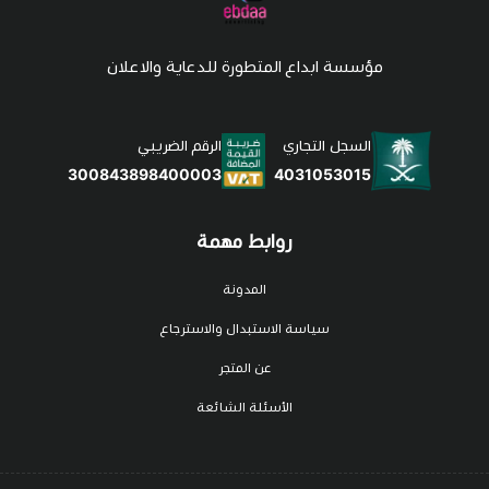
مؤسسة ابداع المتطورة للدعاية والاعلان
السجل التجاري
الرقم الضريبي
4031053015
300843898400003
روابط مهمة
المدونة
سياسة الاستبدال والاسترجاع
عن المتجر
الأسئلة الشائعة