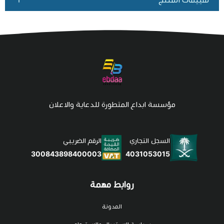
مؤسسة ابداع المتطورة للدعاية والاعلان
السجل التجاري
الرقم الضريبي
4031053015
300843898400003
روابط مهمة
المدونة