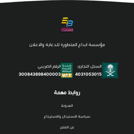
مؤسسة ابداع المتطورة للدعاية والاعلان
السجل التجاري
الرقم الضريبي
4031053015
300843898400003
روابط مهمة
المدونة
سياسة الاستبدال والاسترجاع
عن المتجر