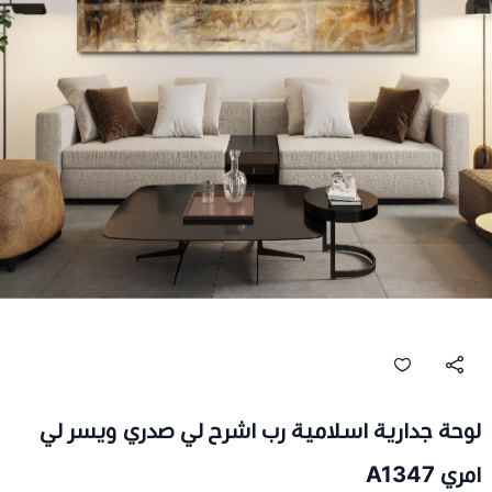
لوحة جدارية اسلامية رب اشرح لي صدري ويسر لي
امري A1347