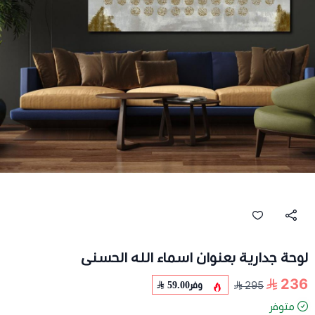
لوحة جدارية بعنوان اسماء الله الحسنى
236
وفر
59.00
295
متوفر