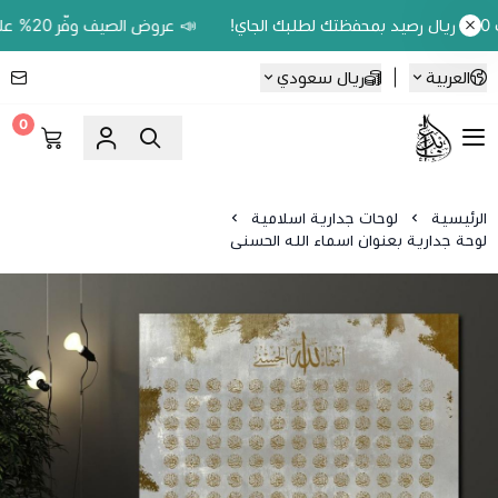
📣 عروض الصيف وفّر 20% على اللوحات الحين.. واكسب 200 ريال رصيد بمحفظتك لطلبك الجاي!
العربية
|
ريال سعودي
0
Ebbdaa art
الرئيسية
لوحات جدارية اسلامية
لوحة جدارية بعنوان اسماء الله الحسنى