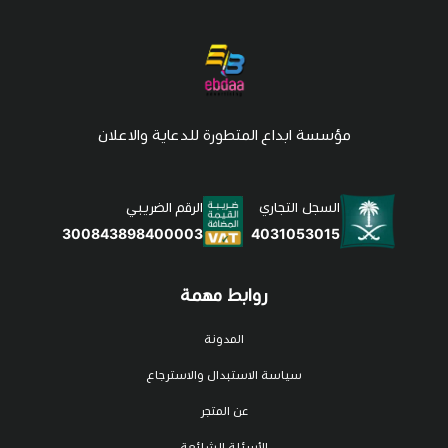
مؤسسة ابداع المتطورة للدعاية والاعلان
السجل التجاري
الرقم الضريبي
4031053015
300843898400003
روابط مهمة
المدونة
سياسة الاستبدال والاسترجاع
عن المتجر
الأسئلة الشائعة