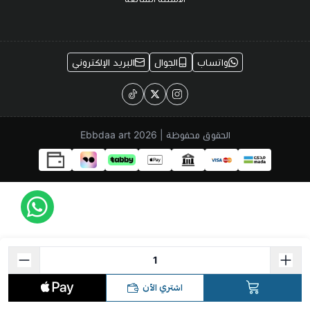
واتساب
الجوال
البريد الإلكتروني
الحقوق محفوظة | 2026
Ebbdaa art
اشتري الآن