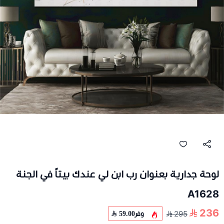
لوحة جدارية بعنوان رب ابن لي عندك بيتاً في الجنة
A1628
236
وفر
59.00
295