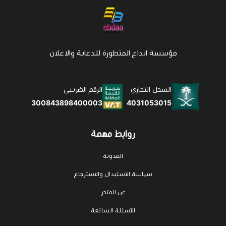
مؤسسة ابداع المتطورة للدعاية والاعلان
السجل التجاري
الرقم الضريبي
4031053015
300843898400003
روابط مهمة
المدونة
سياسة الاستبدال والاسترجاع
عن المتجر
الأسئلة الشائعة