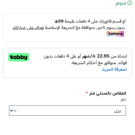
متوفر
المقاس بالسنتي متر
*
اختر