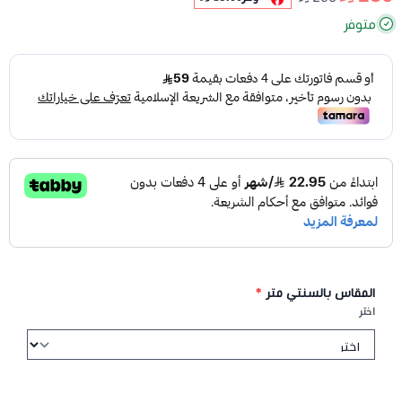
متوفر
المقاس بالسنتي متر
*
اختر