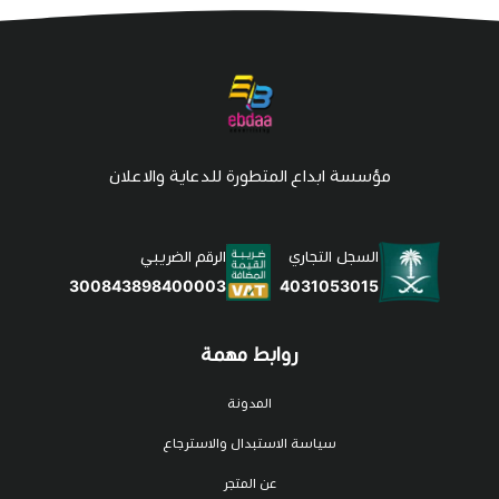
مؤسسة ابداع المتطورة للدعاية والاعلان
السجل التجاري
الرقم الضريبي
4031053015
300843898400003
روابط مهمة
المدونة
سياسة الاستبدال والاسترجاع
عن المتجر