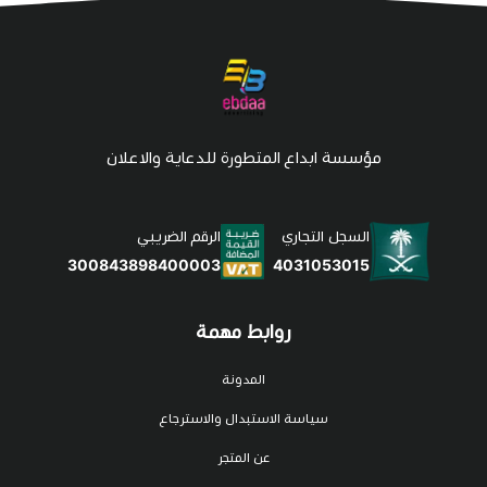
مؤسسة ابداع المتطورة للدعاية والاعلان
السجل التجاري
الرقم الضريبي
4031053015
300843898400003
روابط مهمة
المدونة
سياسة الاستبدال والاسترجاع
عن المتجر