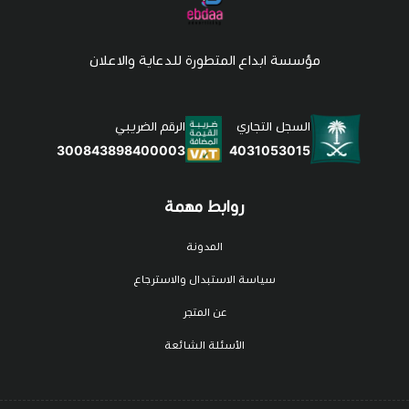
مؤسسة ابداع المتطورة للدعاية والاعلان
السجل التجاري
الرقم الضريبي
4031053015
300843898400003
روابط مهمة
المدونة
سياسة الاستبدال والاسترجاع
عن المتجر
الأسئلة الشائعة