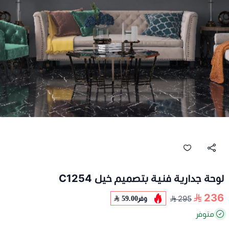
لوحة جدارية فنية بتصميم خيل C1254
236
وفر
59.00
295
متوفر