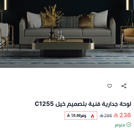
لوحة جدارية فنية بتصميم خيل C1255
236
وفر
59.00
295
متوفر