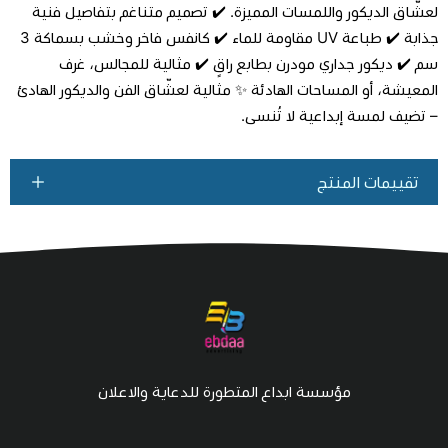
لعشّاق الديكور واللمسات المميزة. ✔️ تصميم متناغم بتفاصيل فنية
جذابة ✔️ طباعة UV مقاومة للماء ✔️ كانفس فاخر وخشب بسماكة 3
سم ✔️ ديكور جداري مودرن بطابع راقٍ ✔️ مثالية للمجالس، غرف
المعيشة، أو المساحات الهادئة ✨ مثالية لعشّاق الفن والديكور الهادئ
– تضيف لمسة إبداعية لا تُنسى.
تقييمات المنتج
مؤسسة ابداع المتطورة للدعاية والاعلان