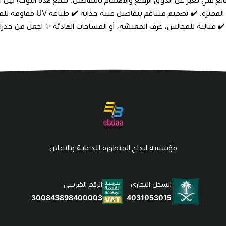
 ✔️ مثالية للمجالس، غرف المعيشة، أو المساحات الهادئة ✨ اجعل من جدران
مؤسسة ابداع المتطورة للدعاية والاعلان
السجل التجاري
الرقم الضريبي
4031053015
300843898400003