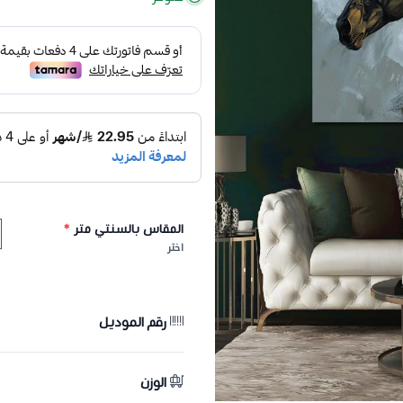
المقاس بالسنتي متر
*
اختر
رقم الموديل
الوزن