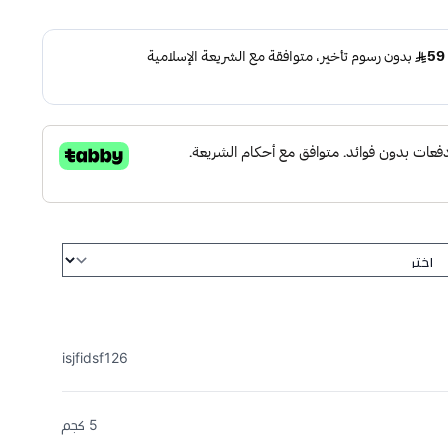
isjfidsf126
5 كجم