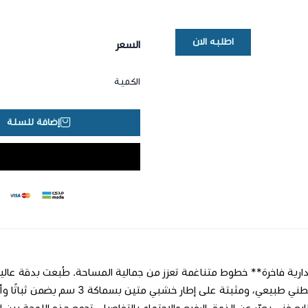
اطلبه الان
السعر
الكمية
إضافة للسلة
بملمس قطني طبيعي، ومثبتة على إ
ابع فني يعبّر عن الذوق الرفيع والاهتمام بالتفاصيل. تجمع هذه اللوحة بين ال