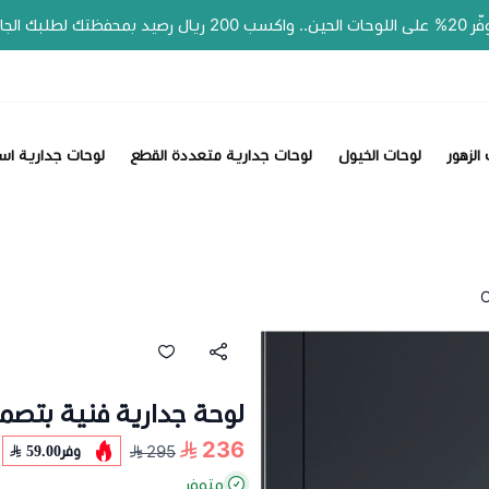
الزهور
لوحات الخيول
لوحات جدارية متعددة القطع
لوحات جدارية اس
لوحة جدارية فنية بتصميم خ
236
وفر
59.00
295
متوفر