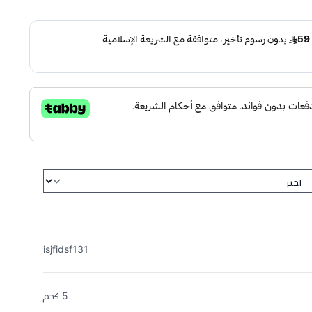
isjfidsf131
5 كجم