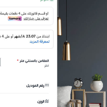
المقاس بالسنتي متر
*
اختر
رقم الموديل
الوزن