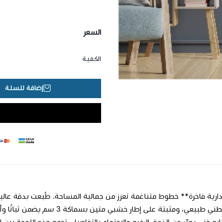
السعر
الكمية
إضافة للسلة
بملمس قطني طبيعي، ومثبتة على إ
ابع فني يعبّر عن الذوق الرفيع والاهتمام بالتفاصيل. تجمع هذه اللوحة بين ال