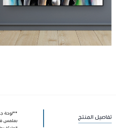
تفاصيل المنتج
الهادئة بط