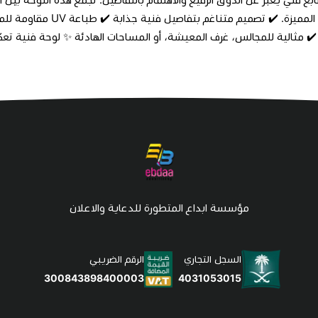
 ✔️ مثالية للمجالس، غرف المعيشة، أو المساحات الهادئة ✨ لوحة فنية تع
مؤسسة ابداع المتطورة للدعاية والاعلان
السجل التجاري
الرقم الضريبي
4031053015
300843898400003