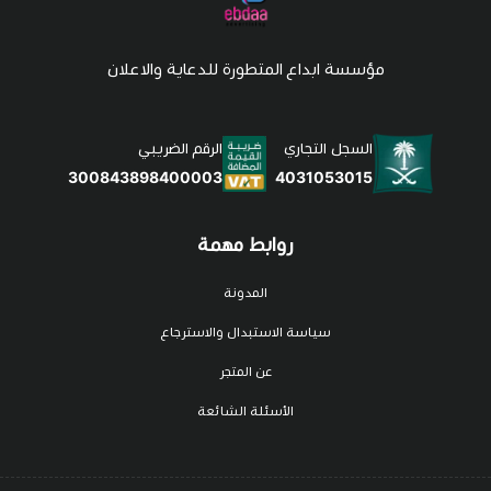
مؤسسة ابداع المتطورة للدعاية والاعلان
السجل التجاري
الرقم الضريبي
4031053015
300843898400003
روابط مهمة
المدونة
سياسة الاستبدال والاسترجاع
عن المتجر
الأسئلة الشائعة