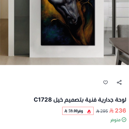
لوحة جدارية فنية بتصميم خيل C1728
236
وفر
59.00
295
متوفر