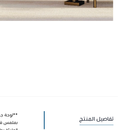
تفاصيل المنتج
الهادئة بط