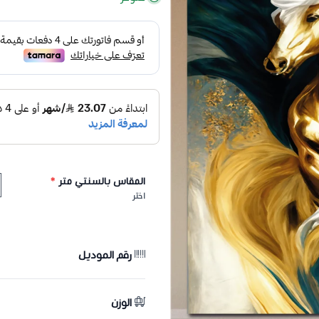
المقاس بالسنتي متر
*
اختر
رقم الموديل
الوزن