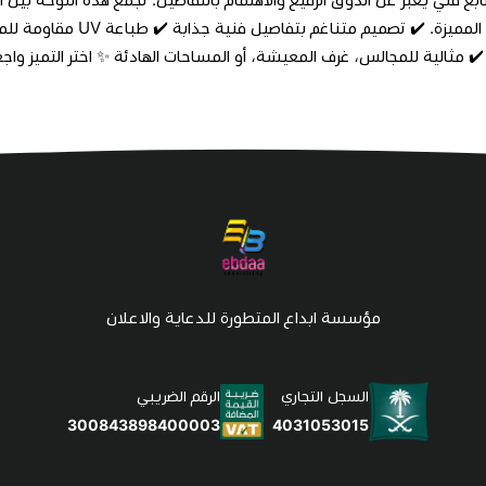
 ✔️ مثالية للمجالس، غرف المعيشة، أو المساحات الهادئة ✨ اختر التميز واج
مؤسسة ابداع المتطورة للدعاية والاعلان
السجل التجاري
الرقم الضريبي
4031053015
300843898400003