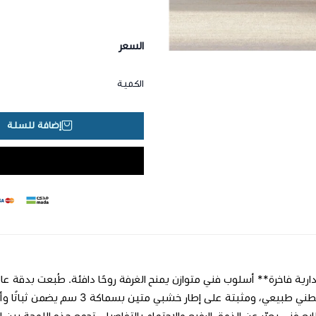
السعر
الكمية
إضافة للسلة
بملمس قطني طبيعي، ومثبتة على إ
ابع فني يعبّر عن الذوق الرفيع والاهتمام بالتفاصيل. تجمع هذه اللوحة بين ال