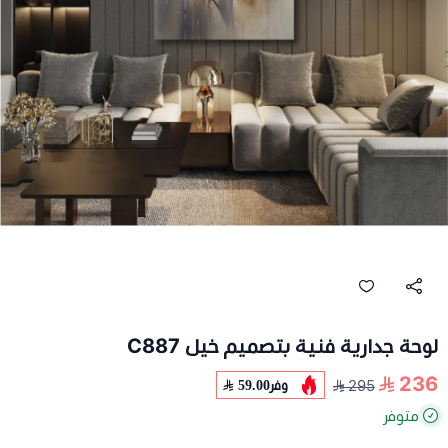
لوحة جدارية فنية بتصميم خيل C887
236
وفر
59.00
295
متوفر