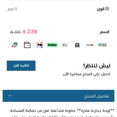
الوزن
5 كجم
236
السعر
295
ليش تنتظر؟
اطلبه الان
احصل على المنتج مباشرة الآن
تفاصيل المنتج
**لوحة جدارية فاخرة** خطوط متناغمة تعزز من جمالية المساحة.