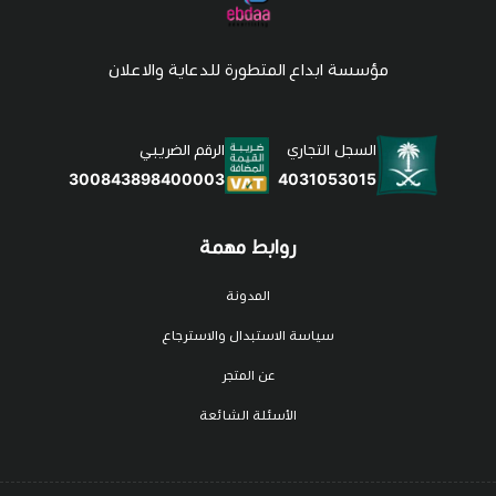
مؤسسة ابداع المتطورة للدعاية والاعلان
السجل التجاري
الرقم الضريبي
4031053015
300843898400003
روابط مهمة
المدونة
سياسة الاستبدال والاسترجاع
عن المتجر
الأسئلة الشائعة