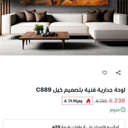
لوحة جدارية فنية بتصميم خيل C889
236
وفر
59.00
295
متوفر