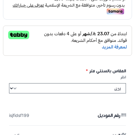
المقاس بالسنتي متر
*
اختر
رقم الموديل
isjfidsf199