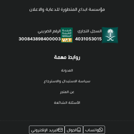
مؤسسة ابداع المتطورة للدعاية والاعلان
السجل التجاري
الرقم الضريبي
4031053015
300843898400003
روابط مهمة
المدونة
سياسة الاستبدال والاسترجاع
عن المتجر
الأسئلة الشائعة
واتساب
الجوال
البريد الإلكتروني