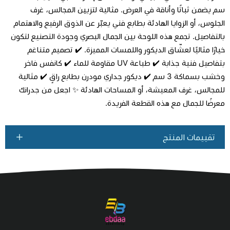
سم يضمن ثباتًا وأناقة في العرض. مثالية لتزيين المجالس، غرف
اطلب المنتج
الجلوس، أو الزوايا الهادئة بطابع فني يعبّر عن الذوق الرفيع والاهتمام
بالتفاصيل. تجمع هذه اللوحة بين الجمال البصري وجودة التصنيع لتكون
خيارًا مثاليًا لعشّاق الديكور واللمسات المميزة. ✔️ تصميم متناغم
بتفاصيل فنية جذابة ✔️ طباعة UV مقاومة للماء ✔️ كانفس فاخر
وخشب بسماكة 3 سم ✔️ ديكور جداري مودرن بطابع راقٍ ✔️ مثالية
للمجالس، غرف المعيشة، أو المساحات الهادئة ✨ اجعل من جدرانك
معرضًا للجمال مع هذه القطعة الفريدة.
تقييمات المنتج