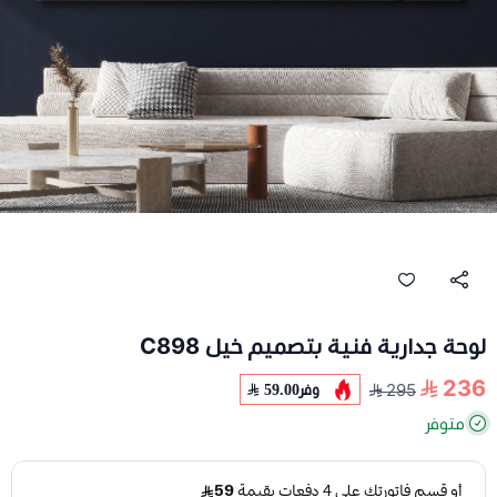
لوحة جدارية فنية بتصميم خيل C898
236
وفر
59.00
295
متوفر