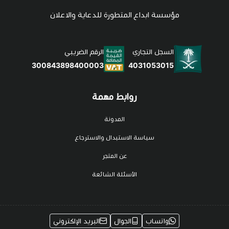
مؤسسة ابداع المتطورة للدعاية والاعلان
السجل التجاري
الرقم الضريبي
4031053015
300843898400003
روابط مهمة
المدونة
سياسة الاستبدال والاسترجاع
عن المتجر
الأسئلة الشائعة
واتساب
الجوال
البريد الإلكتروني