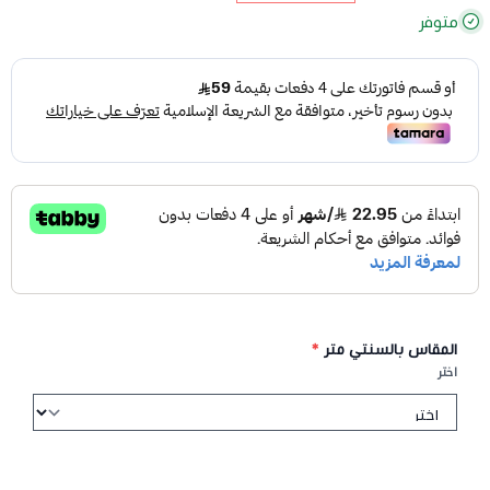
متوفر
المقاس بالسنتي متر
*
اختر