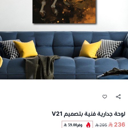
لوحة جدارية فنية بتصميم V21
236
وفر
59.00
295