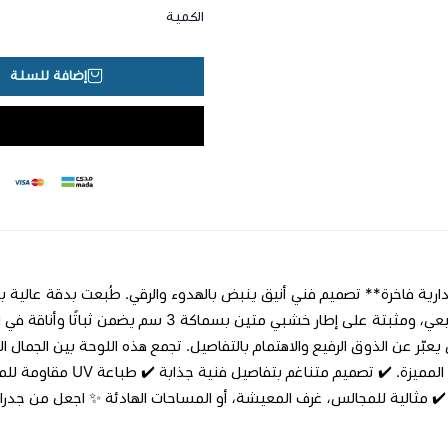
الكمية
إضافة للسلة
قطني طبيعي، ومثبتة على إطار خشبي متين بسم
يعبّر عن الذوق الرفيع والاهتمام بالتفاصيل. تجمع هذه اللوحة بين الجمال الب
 ✔️ مثالية للمجالس، غرف المعيشة، أو المساحات الهادئة ✨ اجعل من جدران