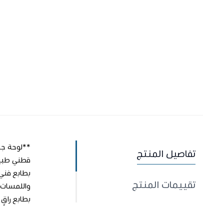
تفاصيل المنتج
بطابع فني 
تقييمات المنتج
بطابع راقٍ