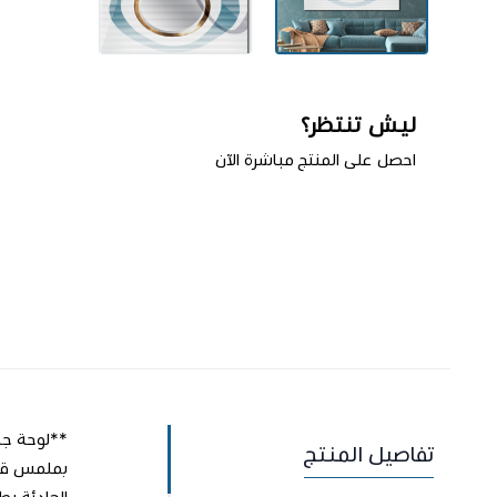
ليش تنتظر؟
احصل على المنتج مباشرة الآن
اطلب المنتج
تفاصيل المنتج
الهادئة بط