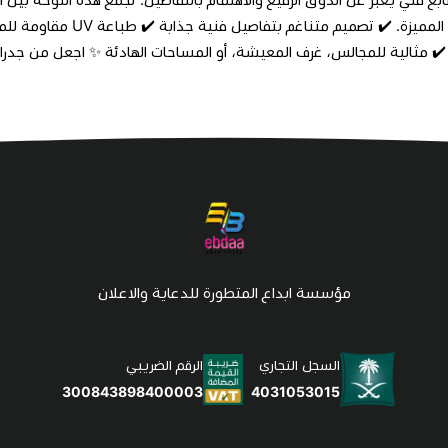
 ✔️ مثالية للمجالس، غرف المعيشة، أو المساحات الهادئة ✨ اجعل من جدران
مؤسسة ابداع المتطورة للدعاية والاعلان
السجل التجاري
الرقم الضريبي
4031053015
300843898400003