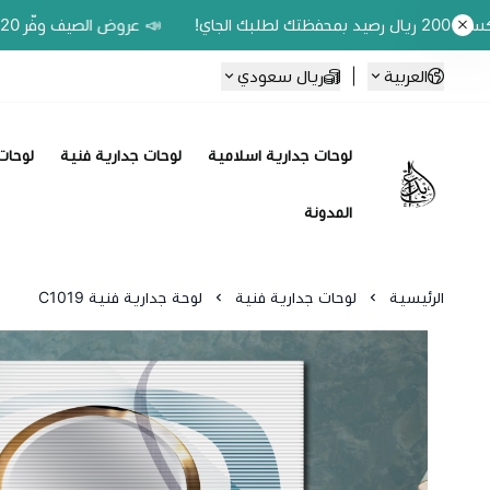
📣 عروض الصيف وفّر 20% على اللوحات الحين.. واكسب 200 ريال رصيد بمحفظتك لطلبك الجاي!
العربية
|
ريال سعودي
لوحات جدارية اسلامية
لوحات جدارية فنية
لوحات 
Ebbdaa art
المدونة
الرئيسية
لوحات جدارية فنية
لوحة جدارية فنية C1019