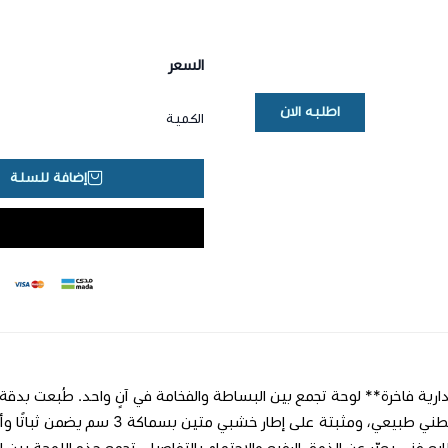
السعر
اطلبه الان
الكمية
إضافة للسلة
بملمس قطني طبيعي، ومثبتة على إ
ابع فني يعبّر عن الذوق الرفيع والاهتمام بالتفاصيل. تجمع هذه اللوحة بين ال