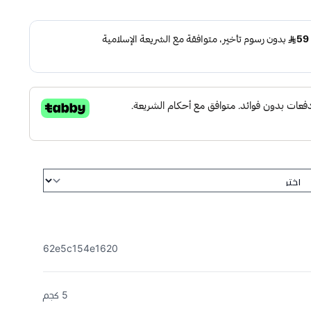
62e5c154e1620
5 كجم