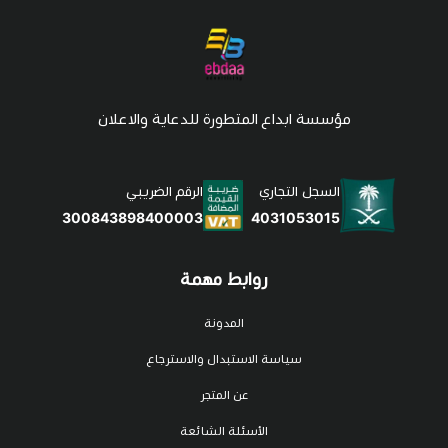
مؤسسة ابداع المتطورة للدعاية والاعلان
السجل التجاري
الرقم الضريبي
4031053015
300843898400003
روابط مهمة
المدونة
سياسة الاستبدال والاسترجاع
عن المتجر
الأسئلة الشائعة