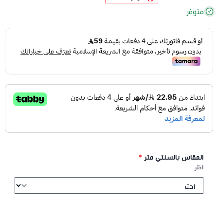
متوفر
المقاس بالسنتي متر
*
اختر