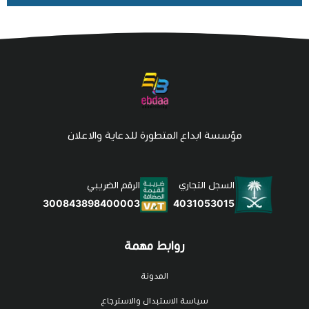
مؤسسة ابداع المتطورة للدعاية والاعلان
السجل التجاري
الرقم الضريبي
4031053015
300843898400003
روابط مهمة
المدونة
سياسة الاستبدال والاسترجاع