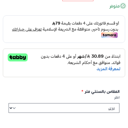
متوفر
المقاس بالسنتي متر
*
اختر