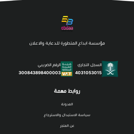
مؤسسة ابداع المتطورة للدعاية والاعلان
السجل التجاري
الرقم الضريبي
4031053015
300843898400003
روابط مهمة
المدونة
سياسة الاستبدال والاسترجاع
عن المتجر