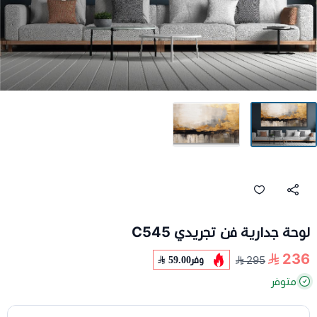
لوحة جدارية فن تجريدي C545
236
وفر
59.00
295
متوفر