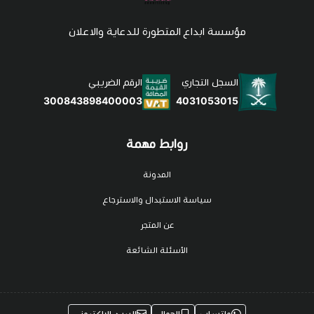
مؤسسة ابداع المتطورة للدعاية والاعلان
السجل التجاري
الرقم الضريبي
4031053015
300843898400003
روابط مهمة
المدونة
سياسة الاستبدال والاسترجاع
عن المتجر
الأسئلة الشائعة