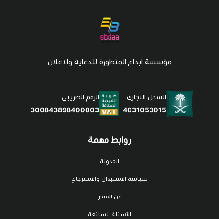
مؤسسة ابداع المتطورة للدعاية والاعلان
السجل التجاري
الرقم الضريبي
4031053015
300843898400003
روابط مهمة
المدونة
سياسة الاستبدال والاسترجاع
عن المتجر
الأسئلة الشائعة