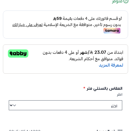
متوفر
المقاس بالسنتي متر
*
اختر