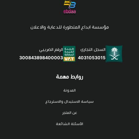
مؤسسة ابداع المتطورة للدعاية والاعلان
السجل التجاري
الرقم الضريبي
4031053015
300843898400003
روابط مهمة
المدونة
سياسة الاستبدال والاسترجاع
عن المتجر
الأسئلة الشائعة