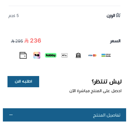
الوزن
5 كجم
236
السعر
295
ليش تنتظر؟
اطلبه الان
احصل على المنتج مباشرة الآن
تفاصيل المنتج