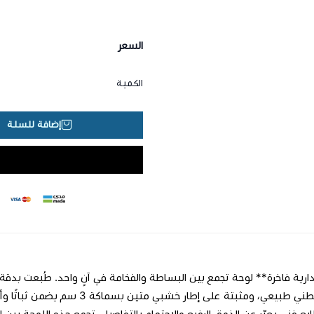
السعر
الكمية
إضافة للسلة
بملمس قطني طبيعي، ومثبتة على إ
ابع فني يعبّر عن الذوق الرفيع والاهتمام بالتفاصيل. تجمع هذه اللوحة بين ال