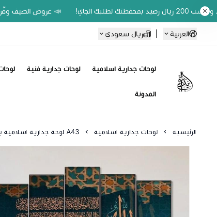
📣 عروض الصيف وفّر 20% على اللوحات الحين.. واكسب 200 ريال رصيد بمحفظتك لطلبك الجاي!
العربية
|
ريال سعودي
لوحات جدارية اسلامية
لوحات جدارية فنية
لوحات 
Ebbdaa art
المدونة
الرئيسية
لوحات جدارية اسلامية
A43 لوحة جدارية اسلامية بعنوان اية الكرسي5 قطع