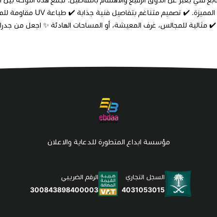
 ✔️ مثالية للمجالس، غرف المعيشة، أو المساحات الهادئة ✨ اجعل من جدران
مؤسسة ابداع المتطورة للدعاية والاعلان
السجل التجاري
الرقم الضريبي
4031053015
300843898400003