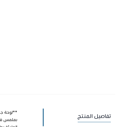
تفاصيل المنتج
الهادئة بط