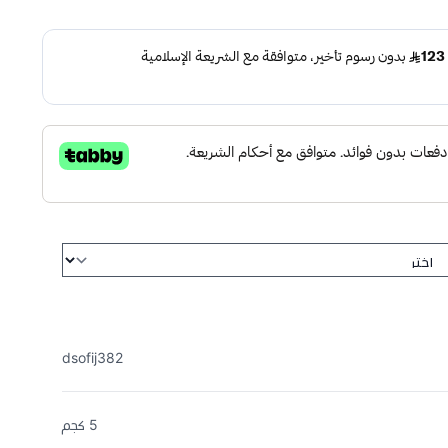
dsofij382
5 كجم