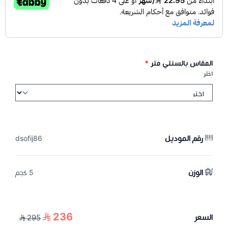
المقاس بالسنتي متر
*
اختر
رقم الموديل
dsofij86
الوزن
5 كجم
236
السعر
295