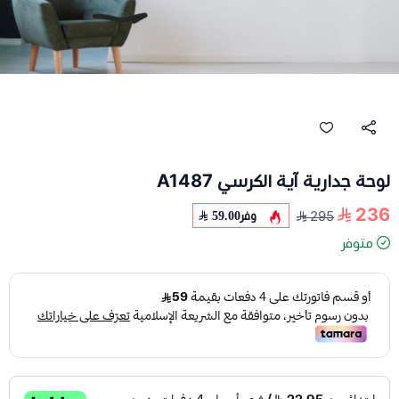
لوحة جدارية آية الكرسي A1487
236
وفر
59.00
295
متوفر