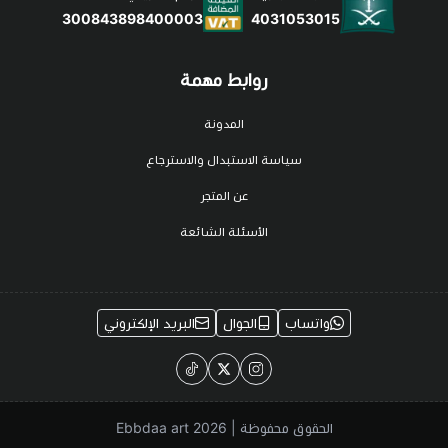
4031053015
300843898400003
روابط مهمة
المدونة
سياسة الاستبدال والاسترجاع
عن المتجر
الأسئلة الشائعة
واتساب
الجوال
البريد الإلكتروني
الحقوق محفوظة | 2026
Ebbdaa art