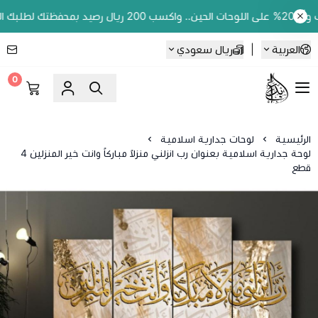
بك الجاي!
العربية
|
ريال سعودي
0
Ebbdaa art
الرئيسية
لوحات جدارية اسلامية
لوحة جدارية اسلامية بعنوان رب انزلني منزلاً مباركاً وانت خير المنزلين 4
قطع