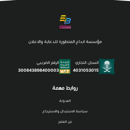
مؤسسة ابداع المتطورة للدعاية والاعلان
السجل التجاري
الرقم الضريبي
4031053015
300843898400003
روابط مهمة
المدونة
سياسة الاستبدال والاسترجاع
عن المتجر