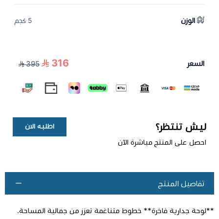
الوزن
5 كجم
316
السعر
395
ليش تنتظر؟
اطلبه الان
احصل على المنتج مباشرة الآن
تفاصيل المنتج
**لوحة جدارية فاخرة** خطوط متناغمة تعزز من جمالية المساحة.