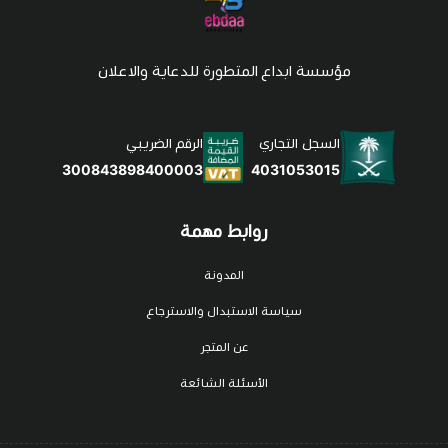
مؤسسة ابداع المتطورة للدعاية والاعلان
السجل التجاري
الرقم الضريبي
4031053015
300843898400003
روابط مهمة
المدونة
سياسة الاستبدال والاسترجاع
عن المتجر
الأسئلة الشائعة