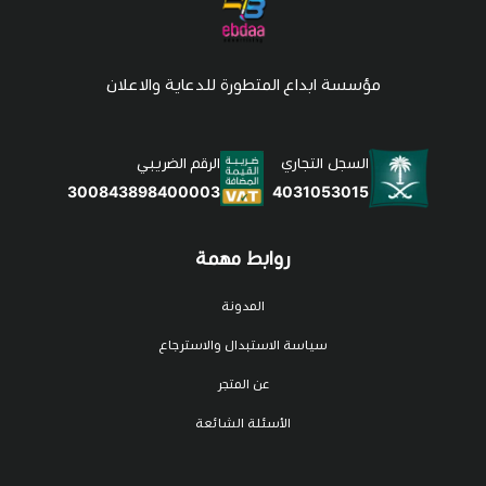
مؤسسة ابداع المتطورة للدعاية والاعلان
السجل التجاري
الرقم الضريبي
4031053015
300843898400003
روابط مهمة
المدونة
سياسة الاستبدال والاسترجاع
عن المتجر
الأسئلة الشائعة