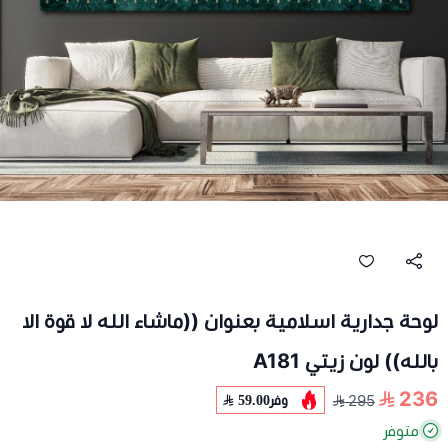
لوحة جدارية اسلامية بعنوان ((ماشاء الله لا قوة الا
بالله)) لون زيتي A181
236
وفر
59.00
295
متوفر