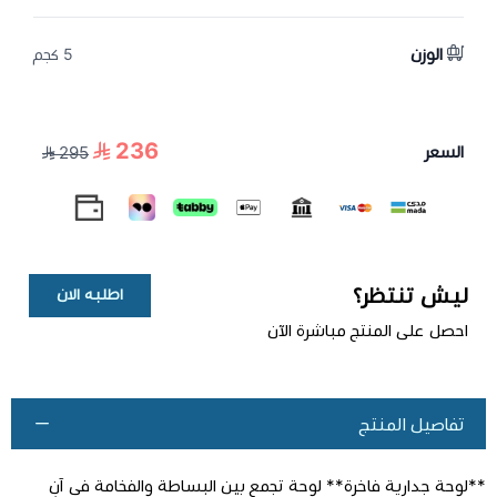
الوزن
5 كجم
236
السعر
295
ليش تنتظر؟
اطلبه الان
احصل على المنتج مباشرة الآن
تفاصيل المنتج
**لوحة جدارية فاخرة** لوحة تجمع بين البساطة والفخامة في آنٍ