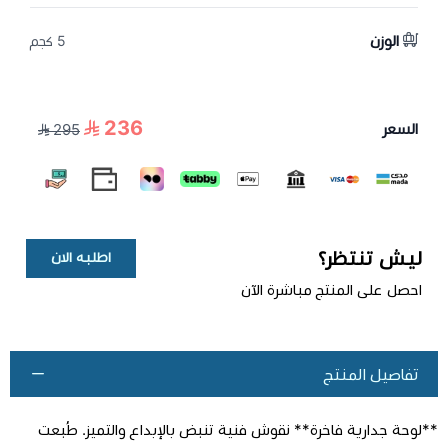
الوزن
5 كجم
236
السعر
295
ليش تنتظر؟
اطلبه الان
احصل على المنتج مباشرة الآن
تفاصيل المنتج
**لوحة جدارية فاخرة** نقوش فنية تنبض بالإبداع والتميز. طُبعت