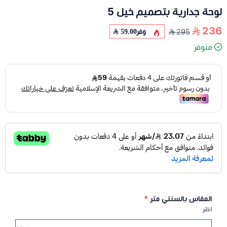
لوحة جدارية بتصميم خيل 5
236
وفر
59.00
295
متوفر
المقاس بالسنتي متر
*
اختر