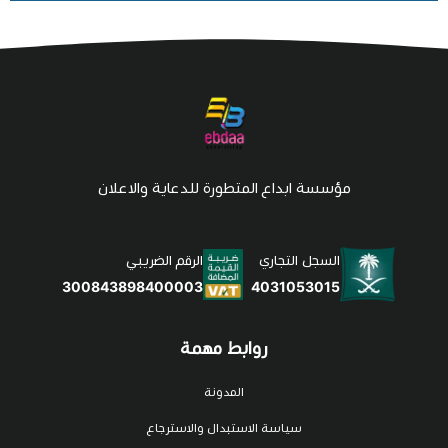
مؤسسة ابداع المتطورة للدعاية والاعلان
السجل التجاري
الرقم الضريبي
4031053015
300843898400003
روابط مهمة
المدونة
سياسة الاستبدال والاسترجاع