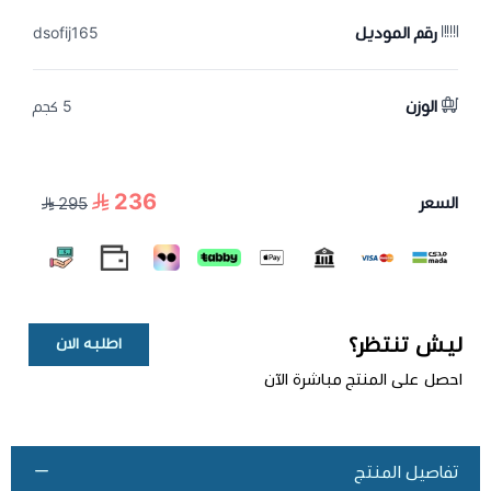
رقم الموديل
dsofij165
الوزن
5 كجم
236
السعر
295
ليش تنتظر؟
اطلبه الان
احصل على المنتج مباشرة الآن
تفاصيل المنتج