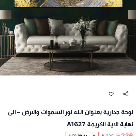
لوحة جدارية بعنوان الله نور السموات والارض – الى
نهاية الاية الكريمة A1627
236
وفر
59.00