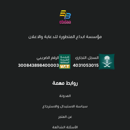
مؤسسة ابداع المتطورة للدعاية والاعلان
السجل التجاري
الرقم الضريبي
4031053015
300843898400003
روابط مهمة
المدونة
سياسة الاستبدال والاسترجاع
عن المتجر
الأسئلة الشائعة