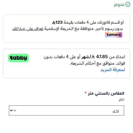
متوفر
المقاس بالسنتي متر
*
اختر