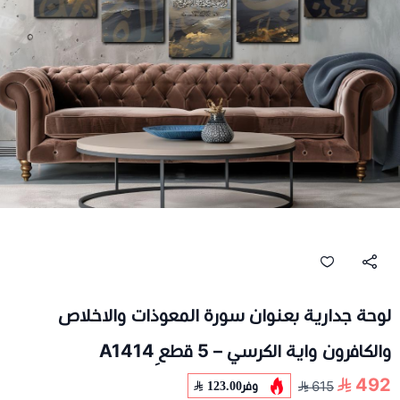
لوحة جدارية بعنوان سورة المعوذات والاخلاص
والكافرون واية الكرسي – 5 قطع ِA1414
492
وفر
123.00
615