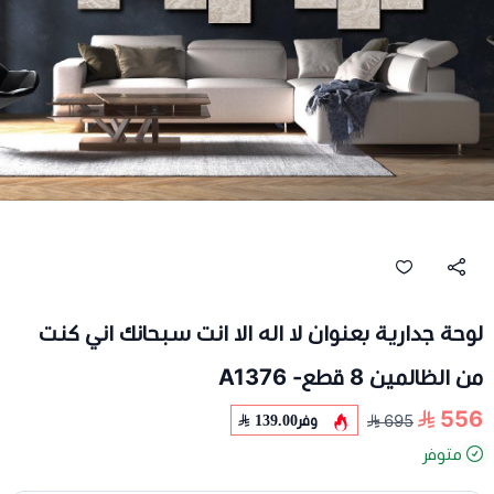
لوحة جدارية بعنوان لا اله الا انت سبحانك اني كنت
من الظالمين 8 قطع- A1376
556
وفر
139.00
695
متوفر