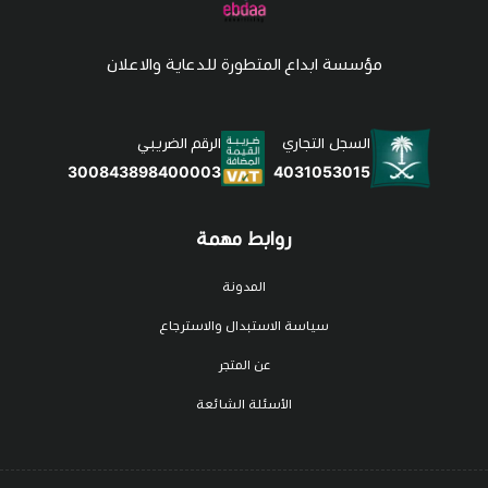
مؤسسة ابداع المتطورة للدعاية والاعلان
السجل التجاري
الرقم الضريبي
4031053015
300843898400003
روابط مهمة
المدونة
سياسة الاستبدال والاسترجاع
عن المتجر
الأسئلة الشائعة