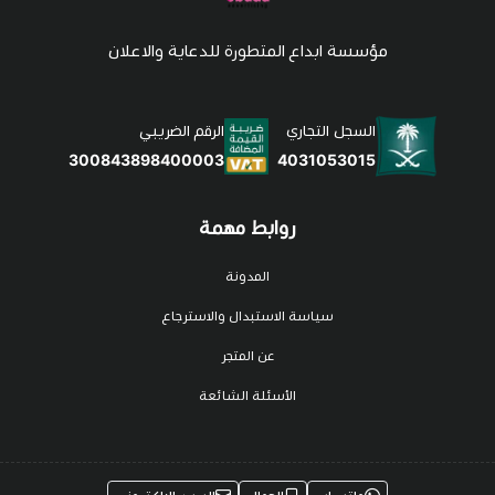
مؤسسة ابداع المتطورة للدعاية والاعلان
السجل التجاري
الرقم الضريبي
4031053015
300843898400003
روابط مهمة
المدونة
سياسة الاستبدال والاسترجاع
عن المتجر
الأسئلة الشائعة