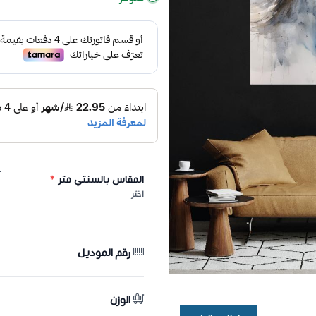
المقاس بالسنتي متر
*
اختر
رقم الموديل
الوزن