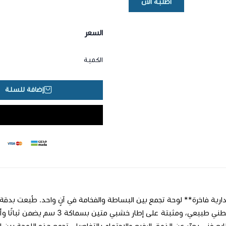
اطلبه الان
السعر
الكمية
إضافة للسلة
بملمس قطني طبيعي، ومثبتة على إ
ابع فني يعبّر عن الذوق الرفيع والاهتمام بالتفاصيل. تجمع هذه اللوحة بين ال