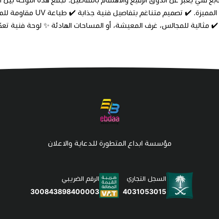
 ✔️ مثالية للمجالس، غرف المعيشة، أو المساحات الهادئة ✨ لوحة فنية تع
مؤسسة ابداع المتطورة للدعاية والاعلان
السجل التجاري
الرقم الضريبي
4031053015
300843898400003