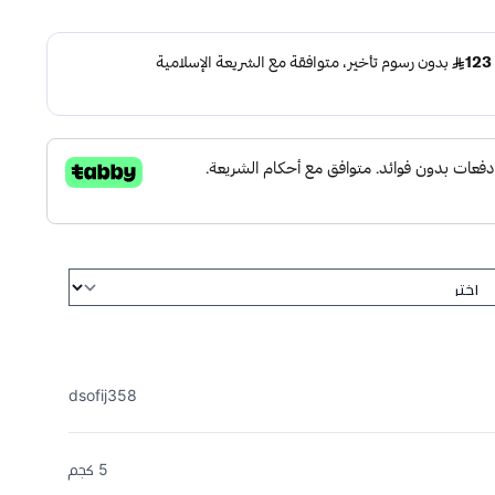
dsofij358
5 كجم