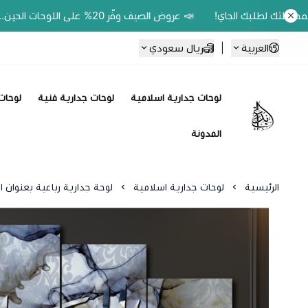
📣 عروض الصيف وفّر 20% على اللوحات الحين.. واكسب 200 ريال رصيد بمحفظتك لطلبك الجاي!
العربية
|
ريال سعودي
لوحات جدارية اسلامية
لوحات جدارية فنية
لوحات 
Ebbdaa art
المدونة
الرئيسية
لوحات جدارية اسلامية
لوحة جدارية رباعية بعنوان الحم