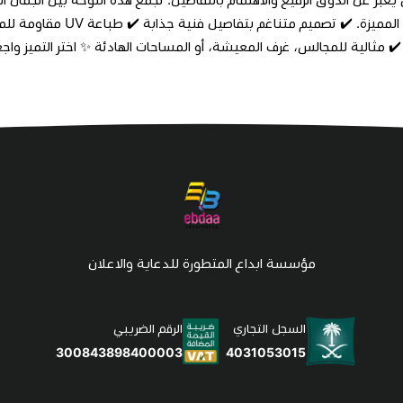
 ✔️ مثالية للمجالس، غرف المعيشة، أو المساحات الهادئة ✨ اختر التميز واج
مؤسسة ابداع المتطورة للدعاية والاعلان
السجل التجاري
الرقم الضريبي
4031053015
300843898400003