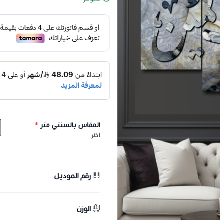
المقاس بالسنتي متر
*
اختر
رقم الموديل
الوزن