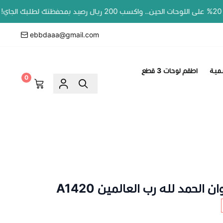
📣 عروض
ebbdaaa@gmail.com
مية
اطقم لوحات 3 قطع
0
 الحمد لله رب العالمين A1420