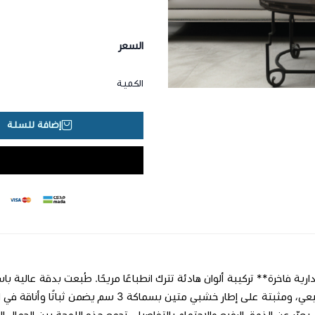
السعر
الكمية
إضافة للسلة
قطني طبيعي، ومثبتة على إطار خشبي متين بسم
يعبّر عن الذوق الرفيع والاهتمام بالتفاصيل. تجمع هذه اللوحة بين الجمال الب