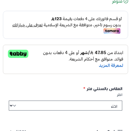
متوفر
المقاس بالسنتي متر
*
اختر