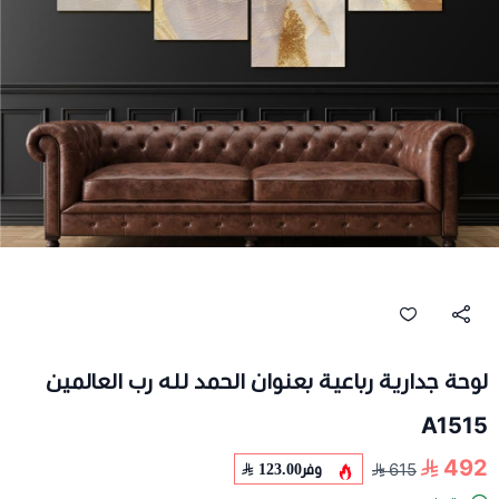
لوحة جدارية رباعية بعنوان الحمد لله رب العالمين
A1515
492
وفر
123.00
615