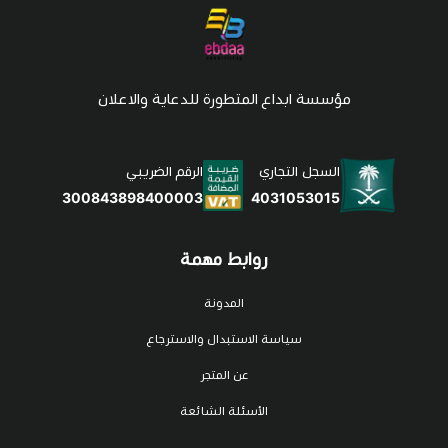
مؤسسة ابداع المتطورة للدعاية والاعلان
السجل التجاري
الرقم الضريبي
4031053015
300843898400003
روابط مهمة
المدونة
سياسة الاستبدال والاسترجاع
عن المتجر
الأسئلة الشائعة