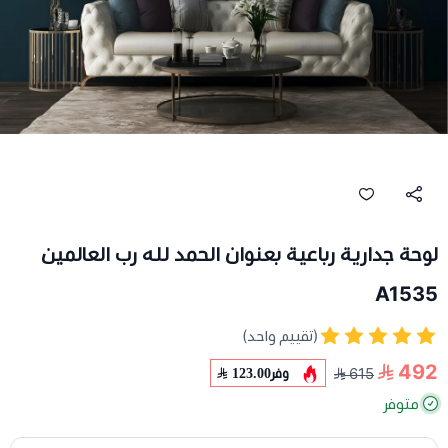
لوحة جدارية رباعية بعنوان الحمد لله رب العالمين
A1535
(تقييم واحد)
492
وفر
123.00
615
متوفر