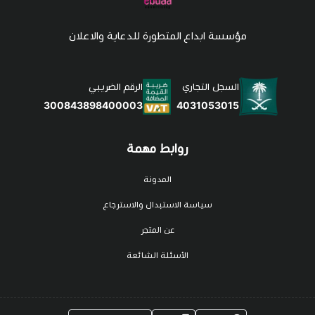
مؤسسة ابداع المتطورة للدعاية والاعلان
السجل التجاري
الرقم الضريبي
4031053015
300843898400003
روابط مهمة
المدونة
سياسة الاستبدال والاسترجاع
عن المتجر
الأسئلة الشائعة