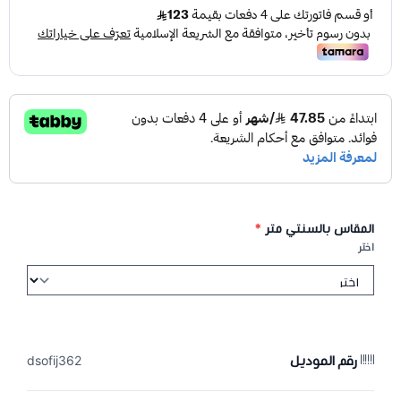
المقاس بالسنتي متر
*
اختر
رقم الموديل
dsofij362