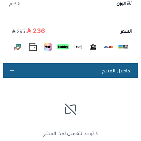
الوزن
5 كجم
236
السعر
295
تفاصيل المنتج
لا توجد تفاصيل لهذا المنتج