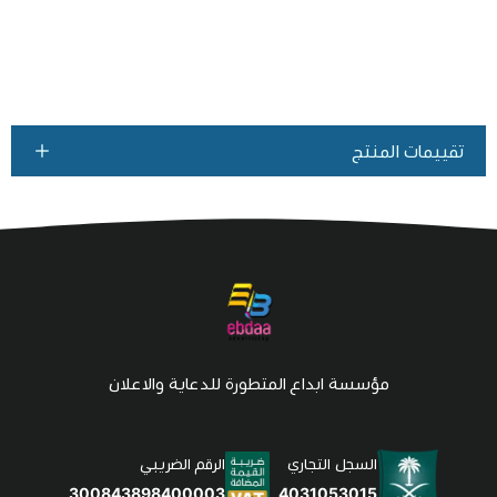
تقييمات المنتج
مؤسسة ابداع المتطورة للدعاية والاعلان
السجل التجاري
الرقم الضريبي
4031053015
300843898400003