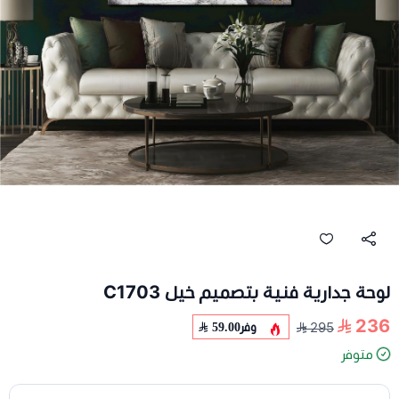
لوحة جدارية فنية بتصميم خيل C1703
236
وفر
59.00
295
متوفر