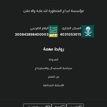
مؤسسة ابداع المتطورة للدعاية والاعلان
السجل التجاري
الرقم الضريبي
4031053015
300843898400003
روابط مهمة
المدونة
سياسة الاستبدال والاسترجاع
عن المتجر
الأسئلة الشائعة