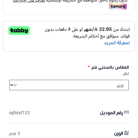
المقاس بالسنتي متر
*
اختر
رقم الموديل
isjfidsf133
الوزن
5 كجم