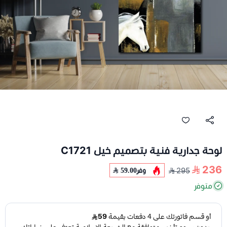
لوحة جدارية فنية بتصميم خيل C1721
236
وفر
59.00
295
متوفر