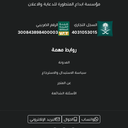
مؤسسة ابداع المتطورة للدعاية والاعلان
السجل التجاري
الرقم الضريبي
4031053015
300843898400003
روابط مهمة
المدونة
سياسة الاستبدال والاسترجاع
عن المتجر
الأسئلة الشائعة
واتساب
الجوال
البريد الإلكتروني