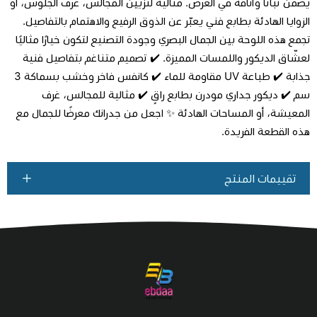
يضمن ثباتًا وأناقة في العرض. مثالية لتزيين المجالس، غرف الجلوس، أو
اطلب المنتج
الزوايا الهادئة بطابع فني يعبّر عن الذوق الرفيع والاهتمام بالتفاصيل.
تجمع هذه اللوحة بين الجمال البصري وجودة التصنيع لتكون خيارًا مثاليًا
لعشّاق الديكور واللمسات المميزة. ✔️ تصميم متناغم بتفاصيل فنية
جذابة ✔️ طباعة UV مقاومة للماء ✔️ كانفس فاخر وخشب بسماكة 3
سم ✔️ ديكور جداري مودرن بطابع راقٍ ✔️ مثالية للمجالس، غرف
المعيشة، أو المساحات الهادئة ✨ اجعل من جدرانك معرضًا للجمال مع
هذه القطعة الفريدة.
تقييمات المنتج