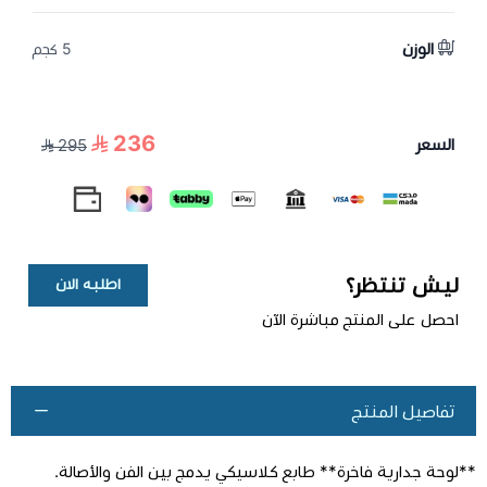
الوزن
5 كجم
236
السعر
295
ليش تنتظر؟
اطلبه الان
احصل على المنتج مباشرة الآن
تفاصيل المنتج
**لوحة جدارية فاخرة** طابع كلاسيكي يدمج بين الفن والأصالة.