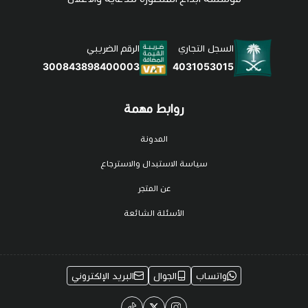
السجل التجاري
الرقم الضريبي
4031053015
300843898400003
روابط مهمة
المدونة
سياسة الاستبدال والاسترجاع
عن المتجر
الأسئلة الشائعة
واتساب
الجوال
البريد الإلكتروني