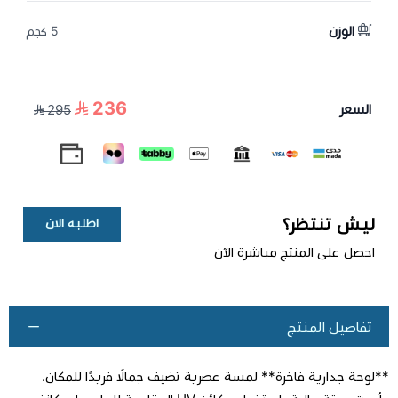
الوزن
5 كجم
236
السعر
295
ليش تنتظر؟
اطلبه الان
احصل على المنتج مباشرة الآن
تفاصيل المنتج
**لوحة جدارية فاخرة** لمسة عصرية تضيف جمالًا فريدًا للمكان.