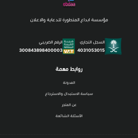
مؤسسة ابداع المتطورة للدعاية والاعلان
السجل التجاري
الرقم الضريبي
4031053015
300843898400003
روابط مهمة
المدونة
سياسة الاستبدال والاسترجاع
عن المتجر
الأسئلة الشائعة